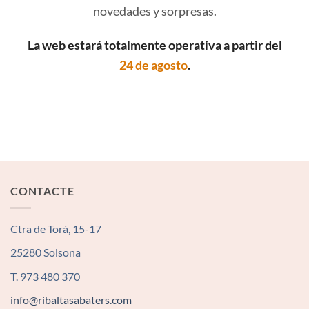
novedades y sorpresas.
La web estará totalmente operativa a partir del
24 de agosto
.
CONTACTE
Ctra de Torà, 15-17
25280 Solsona
T. 973 480 370
info@ribaltasabaters.com