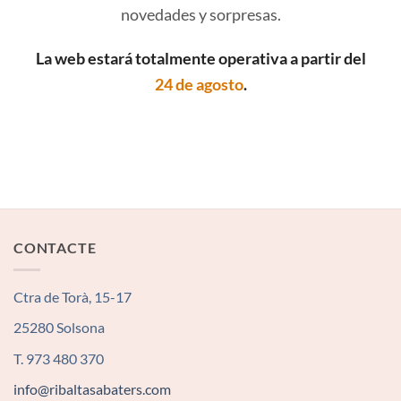
novedades y sorpresas.
La web estará totalmente operativa a partir del
24 de agosto
.
CONTACTE
Ctra de Torà, 15-17
25280 Solsona
T. 973 480 370
info@ribaltasabaters.com