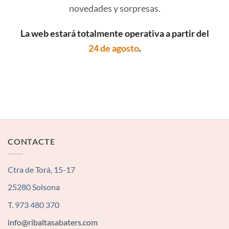
novedades y sorpresas.
La web estará totalmente operativa a partir del
24 de agosto
.
CONTACTE
Ctra de Torà, 15-17
25280 Solsona
T. 973 480 370
info@ribaltasabaters.com