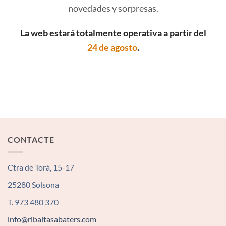
novedades y sorpresas.
La web estará totalmente operativa a partir del
24 de agosto
.
CONTACTE
Ctra de Torà, 15-17
25280 Solsona
T. 973 480 370
info@ribaltasabaters.com