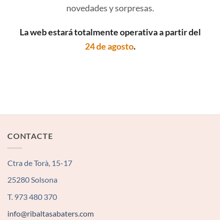
novedades y sorpresas.
La web estará totalmente operativa a partir del
24 de agosto
.
CONTACTE
Ctra de Torà, 15-17
25280 Solsona
T. 973 480 370
info@ribaltasabaters.com