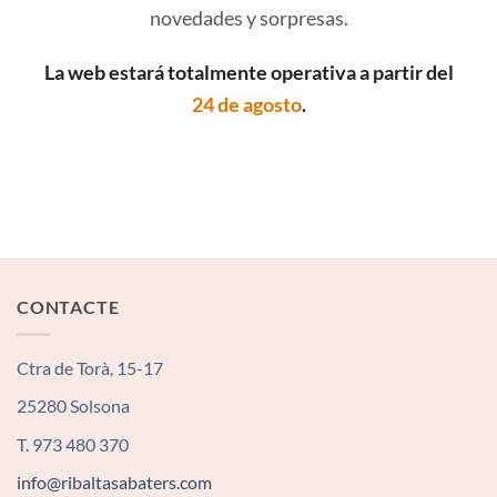
novedades y sorpresas.
La web estará totalmente operativa a partir del
24 de agosto
.
CONTACTE
Ctra de Torà, 15-17
25280 Solsona
T. 973 480 370
info@ribaltasabaters.com