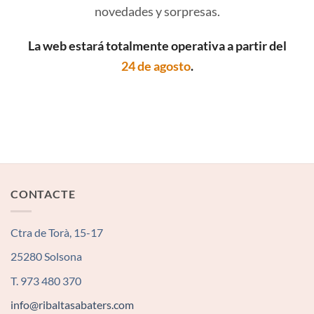
novedades y sorpresas.
La web estará totalmente operativa a partir del
24 de agosto
.
CONTACTE
Ctra de Torà, 15-17
25280 Solsona
T. 973 480 370
info@ribaltasabaters.com