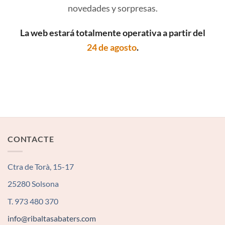
novedades y sorpresas.
La web estará totalmente operativa a partir del
24 de agosto
.
CONTACTE
Ctra de Torà, 15-17
25280 Solsona
T. 973 480 370
info@ribaltasabaters.com