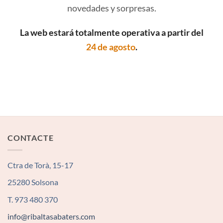
novedades y sorpresas.
La web estará totalmente operativa a partir del
24 de agosto
.
CONTACTE
Ctra de Torà, 15-17
25280 Solsona
T. 973 480 370
info@ribaltasabaters.com