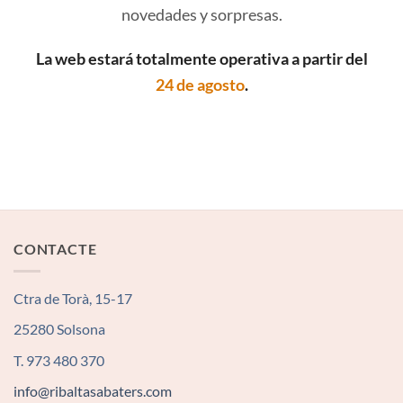
novedades y sorpresas.
La web estará totalmente operativa a partir del
24 de agosto
.
CONTACTE
Ctra de Torà, 15-17
25280 Solsona
T. 973 480 370
info@ribaltasabaters.com