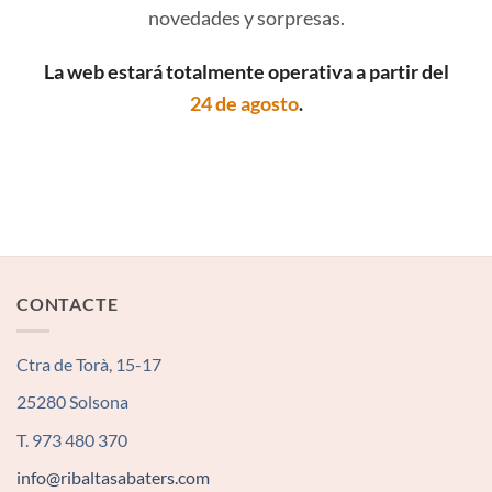
novedades y sorpresas.
La web estará totalmente operativa a partir del
24 de agosto
.
CONTACTE
Ctra de Torà, 15-17
25280 Solsona
T. 973 480 370
info@ribaltasabaters.com