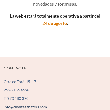
novedades y sorpresas.
La web estará totalmente operativa a partir del
24 de agosto
.
CONTACTE
Ctra de Torà, 15-17
25280 Solsona
T. 973 480 370
info@ribaltasabaters.com