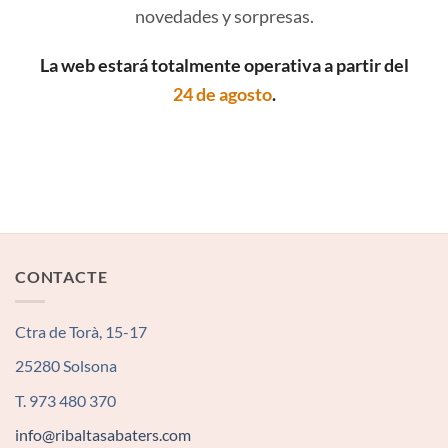
novedades y sorpresas.
La web estará totalmente operativa a partir del
24 de agosto
.
CONTACTE
Ctra de Torà, 15-17
25280 Solsona
T. 973 480 370
info@ribaltasabaters.com