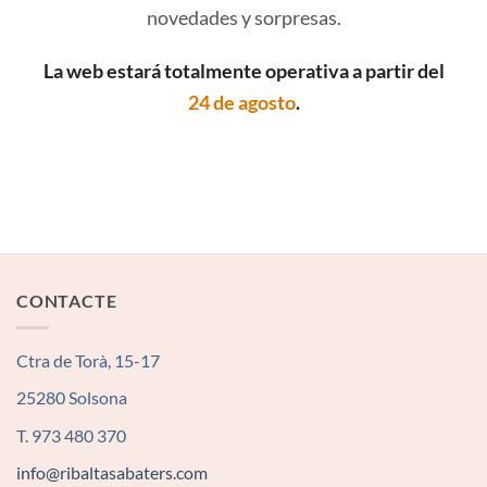
novedades y sorpresas.
La web estará totalmente operativa a partir del
24 de agosto
.
CONTACTE
Ctra de Torà, 15-17
25280 Solsona
T. 973 480 370
info@ribaltasabaters.com