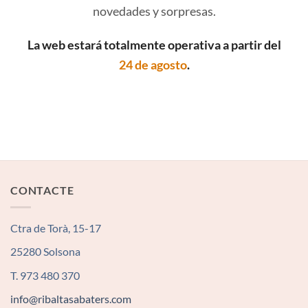
novedades y sorpresas.
La web estará totalmente operativa a partir del
24 de agosto
.
CONTACTE
Ctra de Torà, 15-17
25280 Solsona
T. 973 480 370
info@ribaltasabaters.com