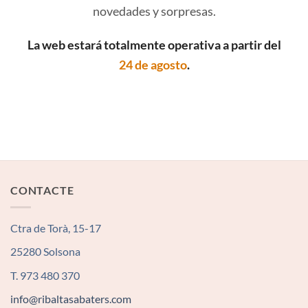
novedades y sorpresas.
La web estará totalmente operativa a partir del
24 de agosto
.
CONTACTE
Ctra de Torà, 15-17
25280 Solsona
T. 973 480 370
info@ribaltasabaters.com