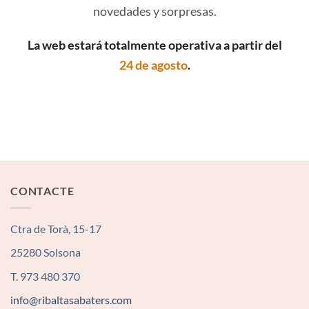
novedades y sorpresas.
La web estará totalmente operativa a partir del
24 de agosto
.
CONTACTE
Ctra de Torà, 15-17
25280 Solsona
T. 973 480 370
info@ribaltasabaters.com