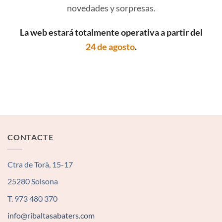
novedades y sorpresas.
La web estará totalmente operativa a partir del
24 de agosto
.
CONTACTE
Ctra de Torà, 15-17
25280 Solsona
T. 973 480 370
info@ribaltasabaters.com