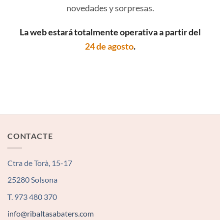
novedades y sorpresas.
La web estará totalmente operativa a partir del
24 de agosto
.
CONTACTE
Ctra de Torà, 15-17
25280 Solsona
T. 973 480 370
info@ribaltasabaters.com