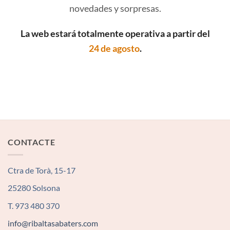
novedades y sorpresas.
La web estará totalmente operativa a partir del
24 de agosto
.
CONTACTE
Ctra de Torà, 15-17
25280 Solsona
T. 973 480 370
info@ribaltasabaters.com