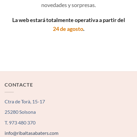
novedades y sorpresas.
La web estará totalmente operativa a partir del
24 de agosto
.
CONTACTE
Ctra de Torà, 15-17
25280 Solsona
T. 973 480 370
info@ribaltasabaters.com