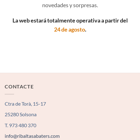
novedades y sorpresas.
La web estará totalmente operativa a partir del
24 de agosto
.
CONTACTE
Ctra de Torà, 15-17
25280 Solsona
T. 973 480 370
info@ribaltasabaters.com