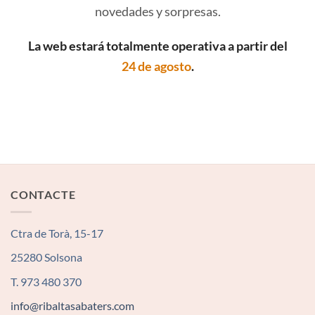
novedades y sorpresas.
La web estará totalmente operativa a partir del
24 de agosto
.
CONTACTE
Ctra de Torà, 15-17
25280 Solsona
T. 973 480 370
info@ribaltasabaters.com