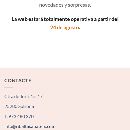
novedades y sorpresas.
La web estará totalmente operativa a partir del
24 de agosto
.
CONTACTE
Ctra de Torà, 15-17
25280 Solsona
T. 973 480 370
info@ribaltasabaters.com