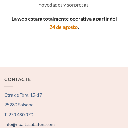
novedades y sorpresas.
La web estará totalmente operativa a partir del
24 de agosto
.
CONTACTE
Ctra de Torà, 15-17
25280 Solsona
T. 973 480 370
info@ribaltasabaters.com