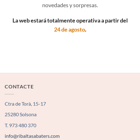
novedades y sorpresas.
La web estará totalmente operativa a partir del
24 de agosto
.
CONTACTE
Ctra de Torà, 15-17
25280 Solsona
T. 973 480 370
info@ribaltasabaters.com