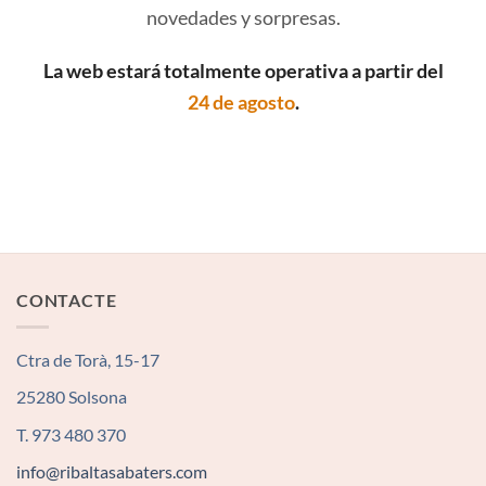
novedades y sorpresas.
La web estará totalmente operativa a partir del
24 de agosto
.
CONTACTE
Ctra de Torà, 15-17
25280 Solsona
T. 973 480 370
info@ribaltasabaters.com