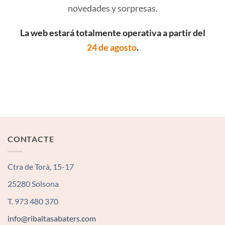
novedades y sorpresas.
La web estará totalmente operativa a partir del
24 de agosto
.
CONTACTE
Ctra de Torà, 15-17
25280 Solsona
T. 973 480 370
info@ribaltasabaters.com