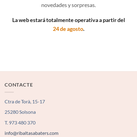
novedades y sorpresas.
La web estará totalmente operativa a partir del
24 de agosto
.
CONTACTE
Ctra de Torà, 15-17
25280 Solsona
T. 973 480 370
info@ribaltasabaters.com