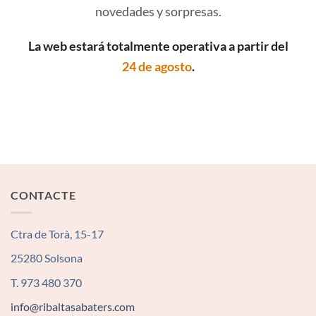
novedades y sorpresas.
La web estará totalmente operativa a partir del
24 de agosto
.
CONTACTE
Ctra de Torà, 15-17
25280 Solsona
T. 973 480 370
info@ribaltasabaters.com