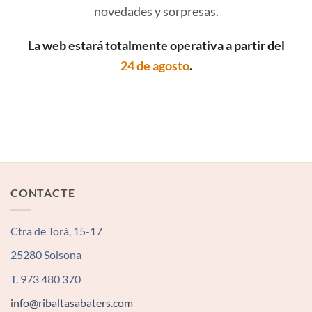
novedades y sorpresas.
La web estará totalmente operativa a partir del
24 de agosto
.
CONTACTE
Ctra de Torà, 15-17
25280 Solsona
T. 973 480 370
info@ribaltasabaters.com